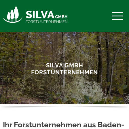
SILVA GMBH
FORSTUNTERNEHMEN
Ihr Forstunternehmen aus Baden-