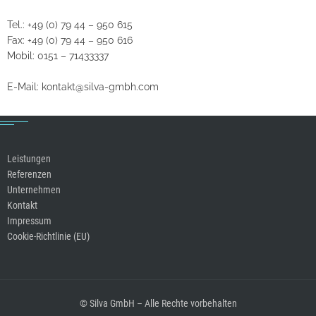
Tel.: +49 (0) 79 44 – 950 615
Fax: +49 (0) 79 44 – 950 616
Mobil: 0151 – 71433337
E-Mail: kontakt@silva-gmbh.com
Leistungen
Referenzen
Unternehmen
Kontakt
Impressum
Cookie-Richtlinie (EU)
© Silva GmbH – Alle Rechte vorbehalten